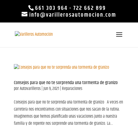
661 303 964
-
722 662 899
info@varillerosautomocion.com
Consejos para que no te sorprenda una tormenta de granizo
por
Autovarilleros
|
Jun 9, 2021
|
Reparaciones
Consejos para que no te sorprenda una tormenta de granizo A veces en
carretera nos encontramos con situaciones que nos sacan de la rutina.
Imaginemos que hemos planificado unas vacaciones junto a nuestra
familia y de repente nos sorprende una tormenta de granizo. La...