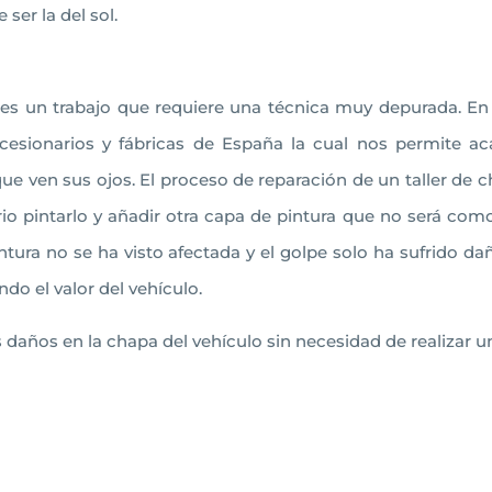
ser la del sol.
es un trabajo que requiere una técnica muy depurada. En 
ncesionarios y fábricas de España la cual nos permite 
ue ven sus ojos. El proceso de reparación de un taller de c
o pintarlo y añadir otra capa de pintura que no será como 
tura no se ha visto afectada y el golpe solo ha sufrido 
o el valor del vehículo.
años en la chapa del vehículo sin necesidad de realizar u