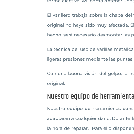
forma efectiva. Así como obtener unos
El varillero trabaja sobre la chapa d
original no haya sido muy afectada. S
hecho, será necesario desmontar las 
La técnica del uso de varillas metálic
ligeras presiones mediante las puntas de
Con una buena visión del golpe, la h
original.
Nuestro equipo de herramient
Nuestro equipo de herramienas const
adaptarán a cualquier daño. Durante l
la hora de reparar. Para ello dispone