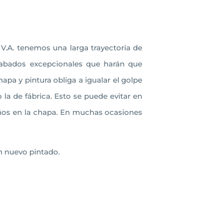
V.A. tenemos una larga trayectoria de
acabados excepcionales que harán que
hapa y pintura obliga a igualar el golpe
la de fábrica. Esto se puede evitar en
daños en la chapa. En muchas ocasiones
n nuevo pintado.