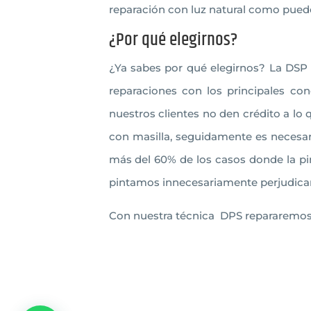
reparación con luz natural como puede 
¿Por qué elegirnos?
¿Ya sabes por qué elegirnos? La DSP 
reparaciones con los principales co
nuestros clientes no den crédito a lo q
con masilla, seguidamente es necesari
más del 60% de los casos donde la pin
pintamos innecesariamente perjudicand
Con nuestra técnica DPS repararemos d