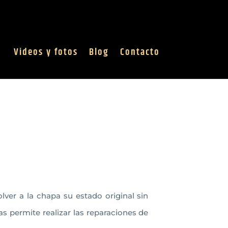
Videos y fotos
Blog
Contacto
lver a la chapa su estado original sin
das permite realizar las reparaciones de