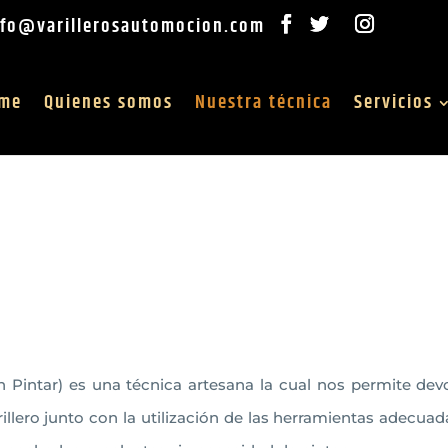
nfo@varillerosautomocion.com
me
Quienes somos
Nuestra técnica
Servicios
 Pintar) es una técnica artesana la cual nos permite devo
rillero junto con la utilización de las herramientas adecua