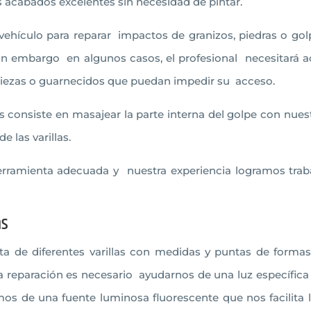
 acabados excelentes sin necesidad de pintar.
el vehículo para reparar impactos de granizos, piedras o g
in embargo en algunos casos, el profesional necesitará ac
piezas o guarnecidos que puedan impedir su acceso.
as consiste en masajear la parte interna del golpe con nuest
 las varillas.
erramienta adecuada y nuestra experiencia logramos traba
as
a de diferentes varillas con medidas y puntas de formas
a reparación es necesario ayudarnos de una luz específica
mos de una fuente luminosa fluorescente que nos facilita