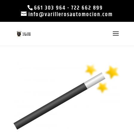
661 303 964
-
722 662 899
info@varillerosautomocion.com