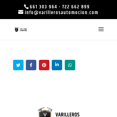
661 303 964
-
722 662 899
info@varillerosautomocion.com