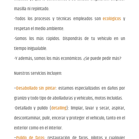
masilla ni repintado.
-Todos los procesos y técnicas empleados son
ecológicos
y
respetan el medio ambiente.
-Somos los más rápidos. Dispondrás de tu vehículo en un
tiempo inigualable.
-Y además, somos los más económicos. ¿Se puede pedir más?
Nuestros servicios incluyen:
–
Desabollado sin pintar
: estamos especializados en daños por
granizo y todo tipo de abolladuras y vehículos, motos incluidas.
-Detallado y pulido (
detailing
): limpiar, lavar y secar, aspirar,
descontaminar, pulir, encerar y proteger el vehículo, tanto en el
exterior como en el interior.
–
Pulido de faros
: restauración de faros, pilotos y cualquier