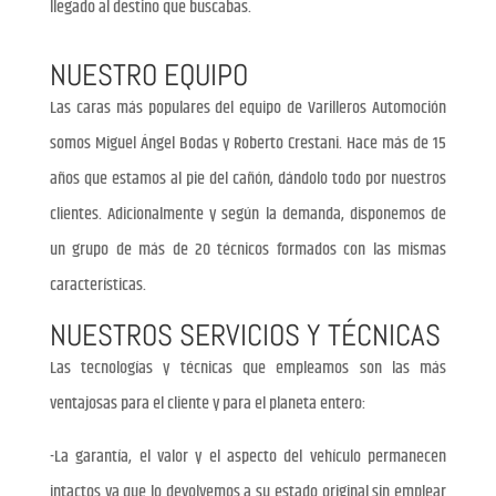
llegado al destino que buscabas.
NUESTRO EQUIPO
Las caras más populares del equipo de Varilleros Automoción
somos Miguel Ángel Bodas y Roberto Crestani. Hace más de 15
años que estamos al pie del cañón, dándolo todo por nuestros
clientes. Adicionalmente y según la demanda, disponemos de
un grupo de más de 20 técnicos formados con las mismas
características.
NUESTROS SERVICIOS Y TÉCNICAS
Las tecnologías y técnicas que empleamos son las más
ventajosas para el cliente y para el planeta entero:
-La garantía, el valor y el aspecto del vehículo permanecen
intactos ya que lo devolvemos a su estado original sin emplear